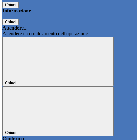
Chiudi
Informazione
Chiudi
Attendere...
Attendere il completamento dell'operazione...
Chiudi
Chiudi
Conferma