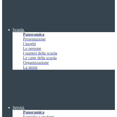
Scuola
Panoramica
Presentazione
I luoghi
Le persone
I numeri della scuola
Le carte della scuola
Organizzazione
La storia
Servizi
Panoramica
Famiglie e studenti