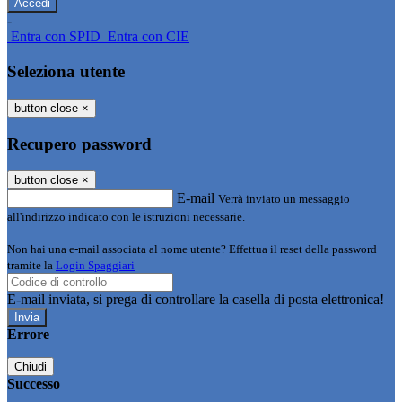
-
Entra con SPID
Entra con CIE
Seleziona utente
button close
×
Recupero password
button close
×
E-mail
Verrà inviato un messaggio
all'indirizzo indicato con le istruzioni necessarie.
Non hai una e-mail associata al nome utente? Effettua il reset della password
tramite la
Login Spaggiari
E-mail inviata, si prega di controllare la casella di posta elettronica!
Errore
Chiudi
Successo