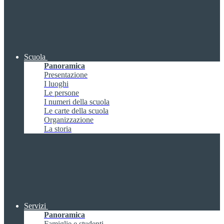
Scuola
Panoramica
Presentazione
I luoghi
Le persone
I numeri della scuola
Le carte della scuola
Organizzazione
La storia
Servizi
Panoramica
Famiglie e studenti