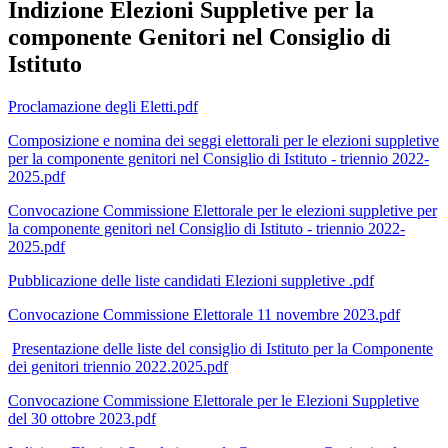
Indizione Elezioni Suppletive per la
componente Genitori nel Consiglio di
Istituto
Proclamazione degli Eletti.pdf
Composizione e nomina dei seggi elettorali per le elezioni suppletive
per la componente genitori nel Consiglio di Istituto - triennio 2022-
2025.pdf
Convocazione Commissione Elettorale per le elezioni suppletive per
la componente genitori nel Consiglio di Istituto - triennio 2022-
2025.pdf
Pubblicazione delle liste candidati Elezioni suppletive .pdf
Convocazione Commissione Elettorale 11 novembre 2023.pdf
Presentazione delle liste del consiglio di Istituto per la Componente
dei genitori triennio 2022.2025.pdf
Convocazione Commissione Elettorale per le Elezioni Suppletive
del 30 ottobre 2023.pdf