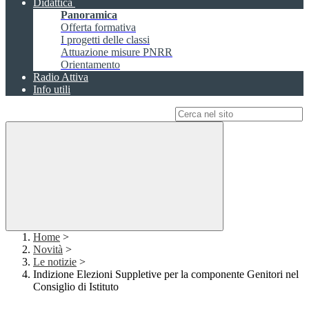
Didattica
Panoramica
Offerta formativa
I progetti delle classi
Attuazione misure PNRR
Orientamento
Radio Attiva
Info utili
Campo di ricerca per le pagine del sito
Home
>
Novità
>
Le notizie
>
Indizione Elezioni Suppletive per la componente Genitori nel
Consiglio di Istituto