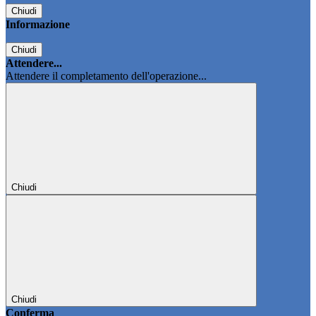
Chiudi
Informazione
Chiudi
Attendere...
Attendere il completamento dell'operazione...
Chiudi
Chiudi
Conferma