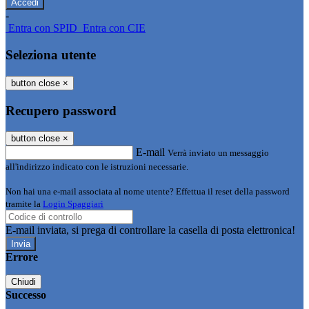
-
Entra con SPID
Entra con CIE
Seleziona utente
button close
×
Recupero password
button close
×
E-mail
Verrà inviato un messaggio
all'indirizzo indicato con le istruzioni necessarie.
Non hai una e-mail associata al nome utente? Effettua il reset della password
tramite la
Login Spaggiari
E-mail inviata, si prega di controllare la casella di posta elettronica!
Errore
Chiudi
Successo