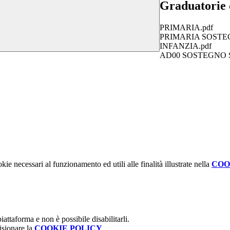
Graduatorie d
PRIMARIA.pdf
PRIMARIA SOSTE
INFANZIA.pdf
AD00 SOSTEGNO 
kie necessari al funzionamento ed utili alle finalità illustrate nella
COO
attaforma e non è possibile disabilitarli.
isionare la
COOKIE POLICY
.