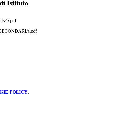
i Istituto
GNO.pdf
SECONDARIA.pdf
KIE POLICY
.