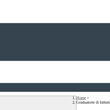
Home
>
Graduatorie di Istitut