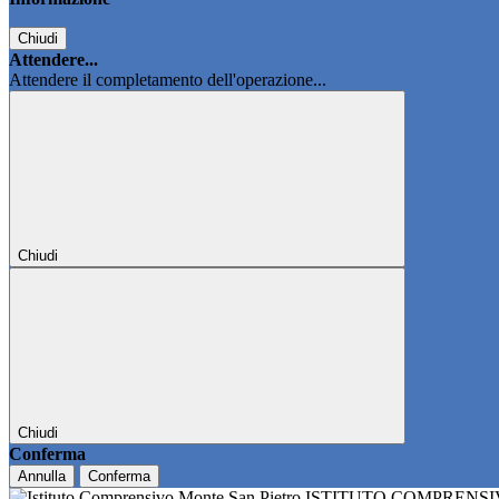
Chiudi
Attendere...
Attendere il completamento dell'operazione...
Chiudi
Chiudi
Conferma
Annulla
Conferma
ISTITUTO COMPRENS