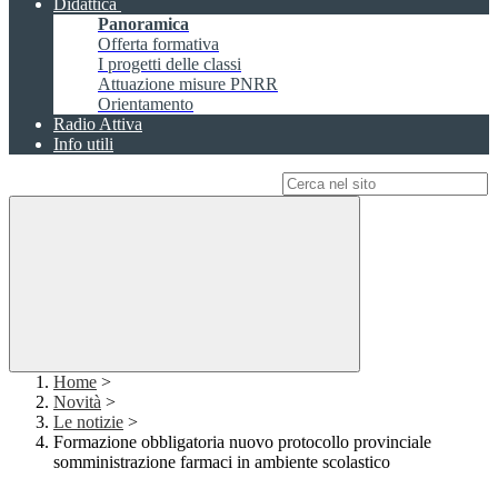
Didattica
Panoramica
Offerta formativa
I progetti delle classi
Attuazione misure PNRR
Orientamento
Radio Attiva
Info utili
Campo di ricerca per le pagine del sito
Home
>
Novità
>
Le notizie
>
Formazione obbligatoria nuovo protocollo provinciale
somministrazione farmaci in ambiente scolastico