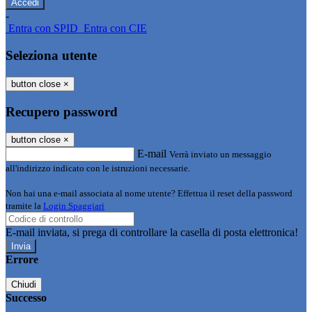
-
Entra con SPID
Entra con CIE
Seleziona utente
button close
×
Recupero password
button close
×
E-mail
Verrà inviato un messaggio
all'indirizzo indicato con le istruzioni necessarie.
Non hai una e-mail associata al nome utente? Effettua il reset della password
tramite la
Login Spaggiari
E-mail inviata, si prega di controllare la casella di posta elettronica!
Errore
Chiudi
Successo