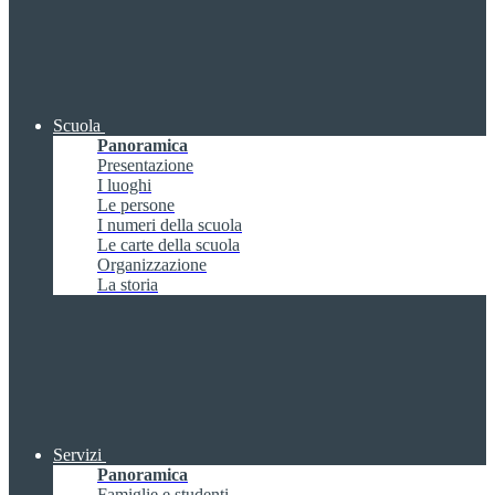
Scuola
Panoramica
Presentazione
I luoghi
Le persone
I numeri della scuola
Le carte della scuola
Organizzazione
La storia
Servizi
Panoramica
Famiglie e studenti