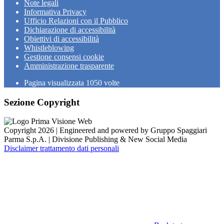
Note legali
Informativa Privacy
Ufficio Relazioni con il Pubblico
Dichiarazione di accessibilità
Obiettivi di accessibilità
Whistleblowing
Gestione consensi cookie
Amministrazione trasparente
Pagina visualizzata
1050
volte
Sezione Copyright
Copyright 2026 | Engineered and powered by Gruppo Spaggiari
Parma S.p.A. | Divisione Publishing & New Social Media
Disclaimer trattamento dati personali