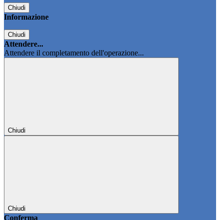
Chiudi
Informazione
Chiudi
Attendere...
Attendere il completamento dell'operazione...
Chiudi
Chiudi
Conferma