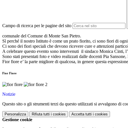
Campo di ricerca per le pagine del sito
comunale del Comune di Monte San Pietro.
Sì perché il nostro Istituto è come un prato fiorito, ci sono fiori di og
Ci sono dei fiori speciali che devono ricevere cure e attenzioni partic
A celebrare questo evento sono intervenuti il sindaco Monica Cinti, l
Sono stati presentati foto e video realizzati dalle docenti Pia Sanson
Fior fiore e’ la parte migliore di qualcosa, in genere questa espression
Fior Fiore
Notizie
Questo sito o gli strumenti terzi da questo utilizzati si avvalgono di coo
Personalizza
Rifiuta tutti
i cookies
Accetta tutti
i cookies
Gestione cookie