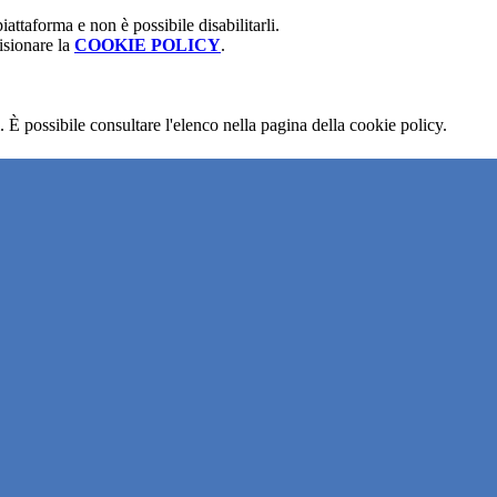
attaforma e non è possibile disabilitarli.
isionare la
COOKIE POLICY
.
 È possibile consultare l'elenco nella pagina della cookie policy.