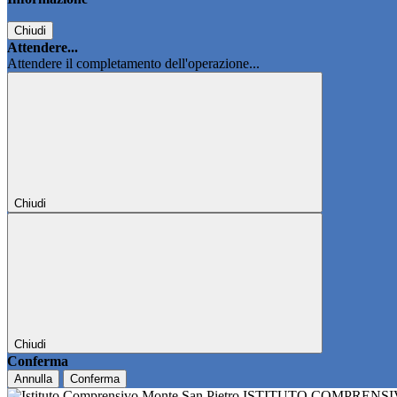
Chiudi
Attendere...
Attendere il completamento dell'operazione...
Chiudi
Chiudi
Conferma
Annulla
Conferma
ISTITUTO COMPRENS