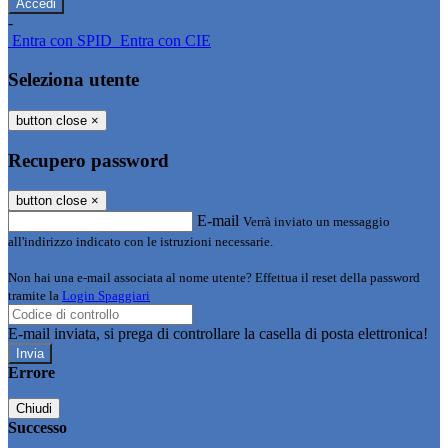
-
Entra con SPID
Entra con CIE
Seleziona utente
button close
×
Recupero password
button close
×
E-mail
Verrà inviato un messaggio
all'indirizzo indicato con le istruzioni necessarie.
Non hai una e-mail associata al nome utente? Effettua il reset della password
tramite la
Login Spaggiari
E-mail inviata, si prega di controllare la casella di posta elettronica!
Errore
Chiudi
Successo