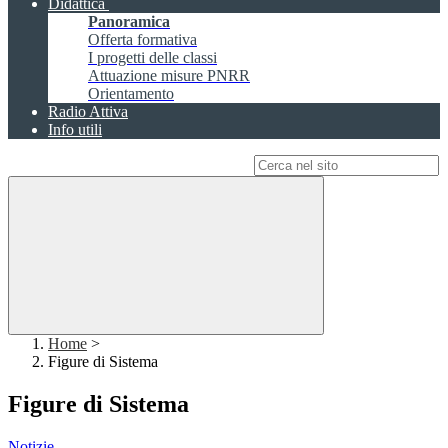
Didattica
Panoramica
Offerta formativa
I progetti delle classi
Attuazione misure PNRR
Orientamento
Radio Attiva
Info utili
Campo di ricerca per le pagine del sito
Home
>
Figure di Sistema
Figure di Sistema
Notizie