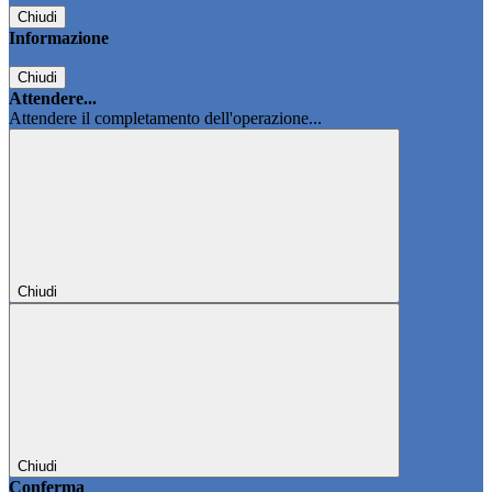
Chiudi
Informazione
Chiudi
Attendere...
Attendere il completamento dell'operazione...
Chiudi
Chiudi
Conferma