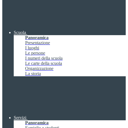
Scuola
Panoramica
Presentazione
I luoghi
Le persone
I numeri della scuola
Le carte della scuola
Organizzazione
La storia
Servizi
Panoramica
Famiglie e studenti