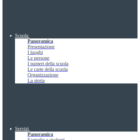
Scuola
Panoramica
Presentazione
I luoghi
Le persone
I numeri della scuola
Le carte della scuola
Organizzazione
La storia
Servizi
Panoramica
Famiglie e studenti