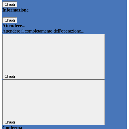
Chiudi
Informazione
Chiudi
Attendere...
Attendere il completamento dell'operazione...
Chiudi
Chiudi
Conferma