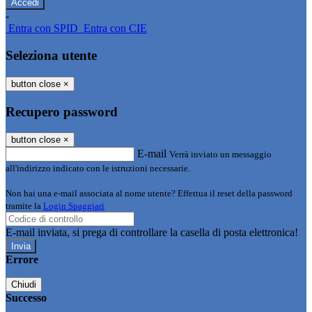
-
Entra con SPID
Entra con CIE
Seleziona utente
button close
×
Recupero password
button close
×
E-mail
Verrà inviato un messaggio
all'indirizzo indicato con le istruzioni necessarie.
Non hai una e-mail associata al nome utente? Effettua il reset della password
tramite la
Login Spaggiari
E-mail inviata, si prega di controllare la casella di posta elettronica!
Errore
Chiudi
Successo