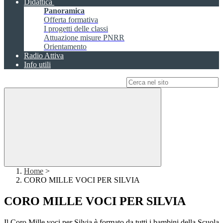
Didattica
Panoramica
Offerta formativa
I progetti delle classi
Attuazione misure PNRR
Orientamento
Radio Attiva
Info utili
Campo di ricerca per le pagine del sito
Home
>
CORO MILLE VOCI PER SILVIA
CORO MILLE VOCI PER SILVIA
Il Coro Mille voci per Silvia è formato da tutti i bambini della Scuola