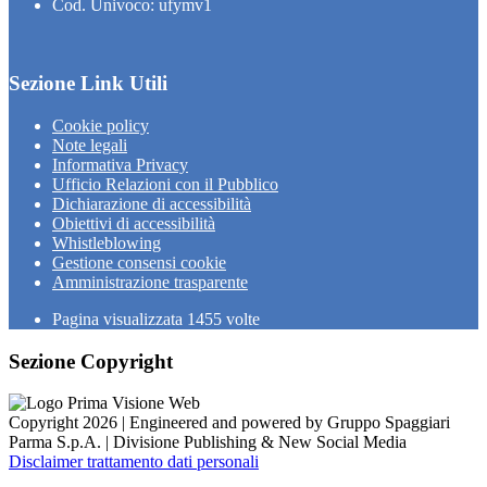
Cod. Univoco: ufymv1
Sezione Link Utili
Cookie policy
Note legali
Informativa Privacy
Ufficio Relazioni con il Pubblico
Dichiarazione di accessibilità
Obiettivi di accessibilità
Whistleblowing
Gestione consensi cookie
Amministrazione trasparente
Pagina visualizzata
1455
volte
Sezione Copyright
Copyright 2026 | Engineered and powered by Gruppo Spaggiari
Parma S.p.A. | Divisione Publishing & New Social Media
Disclaimer trattamento dati personali