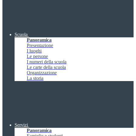
Scuola
Panoramica
Presentazione
I luoghi
Le persone
I numeri della scuola
Le carte della scuola
Organizzazione
La storia
Servizi
Panoramica
Famiglie e studenti