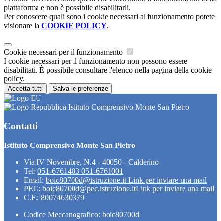
piattaforma e non è possibile disabilitarli.
Per conoscere quali sono i cookie necessari al funzionamento potete
visionare la
COOKIE POLICY
.
Cookie necessari per il funzionamento
I cookie necessari per il funzionamento non possono essere
disabilitati. È possibile consultare l'elenco nella pagina della cookie
policy.
Accetta tutti
Salva le preferenze
Istituto Comprensivo Monte San Pietro
Contatti
Istituto Comprensivo Monte San Pietro
Via IV Novembre, N.4 - 40050 - Calderino
Tel:
051-6761483 051-6761001
Email:
boic80700d@istruzione.it
Link per inviare una mail
PEC:
boic80700d@pec.istruzione.it
Link per inviare una mail
C.F.: 80074630379
Codice Meccanografico: boic80700d