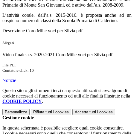
Primaria di Monte San Giovanni, ed è attivo dall’a.s. 2008-2009.
L’attività corale, dall’a.s. 2015-2016, è proposta anche ad un
cospicuo numero di classi della Scuola Primaria di Calderino.
Descrizione Coro Mille voci per Silvia.pdf
Allegati
Video finale a.s. 2020-2021 Coro Mille voci per Silvia.pdf
File PDF
Contatore click: 10
Notizie
Questo sito o gli strumenti terzi da questo utilizzati si avvalgono di
cookie necessari al funzionamento ed utili alle finalità illustrate nella
COOKIE POLICY
.
Personalizza
Rifiuta tutti
i cookies
Accetta tutti
i cookies
Gestione cookie
In questa schermata è possibile scegliere quali cookie consentire.
I cookie necessari sono quelli che consentono il funzionamento della