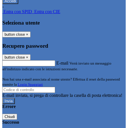
-
Entra con SPID
Entra con CIE
Seleziona utente
button close
×
Recupero password
button close
×
E-mail
Verrà inviato un messaggio
all'indirizzo indicato con le istruzioni necessarie.
Non hai una e-mail associata al nome utente? Effettua il reset della password
tramite la
Login Spaggiari
E-mail inviata, si prega di controllare la casella di posta elettronica!
Errore
Chiudi
Successo