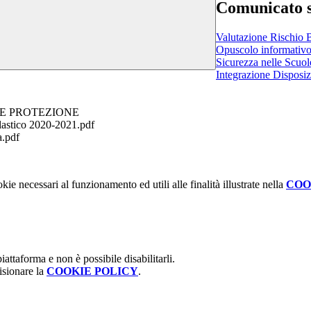
Comunicato s
Valutazione Rischio 
Opuscolo informativo d
Sicurezza nelle Scuo
Integrazione Disposiz
 E PROTEZIONE
olastico 2020-2021.pdf
a.pdf
kie necessari al funzionamento ed utili alle finalità illustrate nella
COO
attaforma e non è possibile disabilitarli.
isionare la
COOKIE POLICY
.