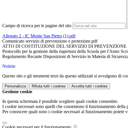
Campo di ricerca per le pagine del sito
Allegato 2 - IC Monte San Pietro (1).pdf
Comunicato servizio di prevenzione e protezione.pdf
ATTO DI COSTITUZIONE DEL SERVIZIO DI PREVENZIONE
Protocollo per la gestione della riapertura della Scuola per l'Anno Sc
Regolamento Recante Disposizioni di Servizio in Materia di Sicurezz
Notizie
Questo sito o gli strumenti terzi da questo utilizzati si avvalgono di coo
Personalizza
Rifiuta tutti
i cookies
Accetta tutti
i cookies
Gestione cookie
In questa schermata è possibile scegliere quali cookie consentire.
I cookie necessari sono quelli che consentono il funzionamento della pi
Per conoscere quali sono i cookie necessari al funzionamento potete v
Cookie necessari per il funzionamento