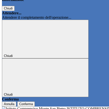
Chiudi
Attendere...
Attendere il completamento dell'operazione...
Chiudi
Chiudi
Conferma
Annulla
Conferma
ISTITUTO COMPRENS