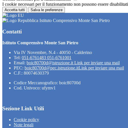
I cookie necessari per il funzionamento non possono essere disabilitati.
Accetta tutti
Salva le preferenze
Istituto Comprensivo Monte San Pietro
Contatti
Istituto Comprensivo Monte San Pietro
Via IV Novembre, N.4 - 40050 - Calderino
Tel:
051-6761483 051-6761001
Email:
boic80700d@istruzione.it
Link per inviare una mail
PEC:
boic80700d@pec.istruzione.it
Link per inviare una mail
C.F.: 80074630379
Codice Meccanografico: boic80700d
Cod. Univoco: ufymv1
Sezione Link Utili
Cookie policy
Note legali