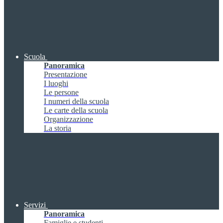
Scuola
Panoramica
Presentazione
I luoghi
Le persone
I numeri della scuola
Le carte della scuola
Organizzazione
La storia
Servizi
Panoramica
Famiglie e studenti