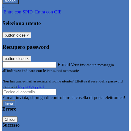
-
Entra con SPID
Entra con CIE
Seleziona utente
button close
×
Recupero password
button close
×
E-mail
Verrà inviato un messaggio
all'indirizzo indicato con le istruzioni necessarie.
Non hai una e-mail associata al nome utente? Effettua il reset della password
tramite la
Login Spaggiari
E-mail inviata, si prega di controllare la casella di posta elettronica!
Errore
Chiudi
Successo