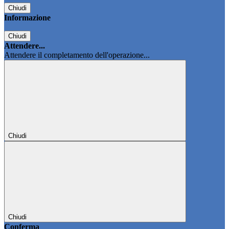
Chiudi
Informazione
Chiudi
Attendere...
Attendere il completamento dell'operazione...
Chiudi
Chiudi
Conferma