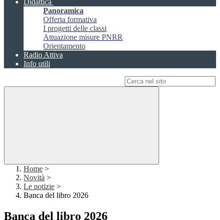
Didattica
Panoramica
Offerta formativa
I progetti delle classi
Attuazione misure PNRR
Orientamento
Radio Attiva
Info utili
Campo di ricerca per le pagine del sito
Home
>
Novità
>
Le notizie
>
Banca del libro 2026
Banca del libro 2026