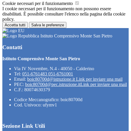
Cookie necessari per il funzionamento
I cookie necessari per il funzionamento non possono essere
disabilitati. È possibile consultare l'elenco nella pagina della cookie
policy.
Accetta tutti
Salva le preferenze
Istituto Comprensivo Monte San Pietro
Contatti
Istituto Comprensivo Monte San Pietro
Via IV Novembre, N.4 - 40050 - Calderino
Tel:
051-6761483 051-6761001
Email:
boic80700d@istruzione.it
Link per inviare una mail
PEC:
boic80700d@pec.istruzione.it
Link per inviare una mail
C.F.: 80074630379
Codice Meccanografico: boic80700d
Cod. Univoco: ufymv1
Sezione Link Utili