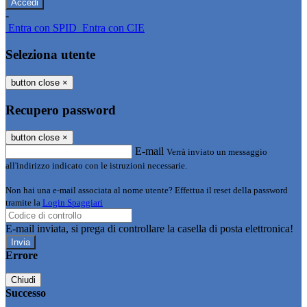
-
Entra con SPID
Entra con CIE
Seleziona utente
button close
×
Recupero password
button close
×
E-mail
Verrà inviato un messaggio
all'indirizzo indicato con le istruzioni necessarie.
Non hai una e-mail associata al nome utente? Effettua il reset della password
tramite la
Login Spaggiari
E-mail inviata, si prega di controllare la casella di posta elettronica!
Errore
Chiudi
Successo