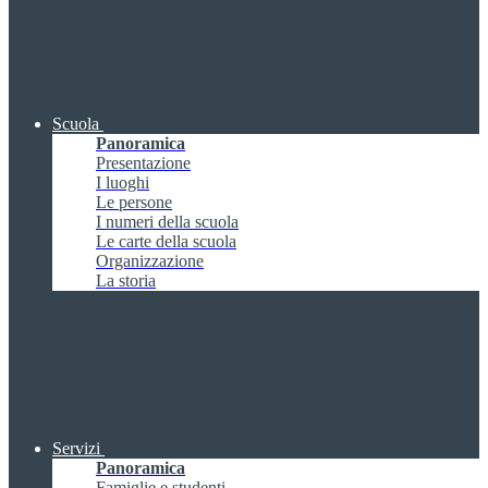
Scuola
Panoramica
Presentazione
I luoghi
Le persone
I numeri della scuola
Le carte della scuola
Organizzazione
La storia
Servizi
Panoramica
Famiglie e studenti