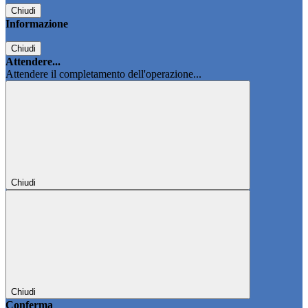
Chiudi
Informazione
Chiudi
Attendere...
Attendere il completamento dell'operazione...
Chiudi
Chiudi
Conferma