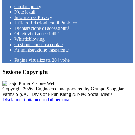
Cookie policy
Note legali
Informativa Privacy
Ufficio Relazioni con il Pubblico
Dichiarazione di accessibilità
Obiettivi di accessibilità
Whistleblowing
Gestione consensi cookie
Amministrazione trasparente
Pagina visualizzata
204
volte
Sezione Copyright
Copyright 2026 | Engineered and powered by Gruppo Spaggiari
Parma S.p.A. | Divisione Publishing & New Social Media
Disclaimer trattamento dati personali