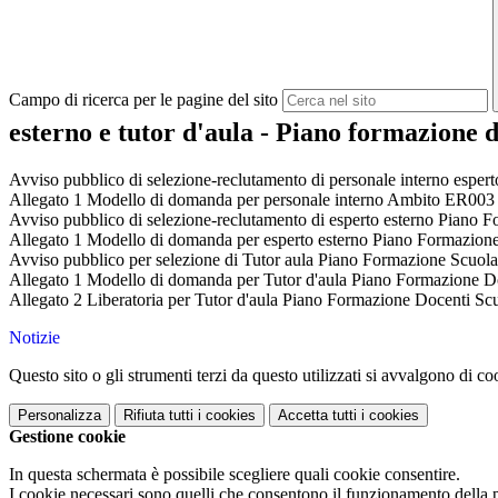
Campo di ricerca per le pagine del sito
esterno e tutor d'aula - Piano formazione 
Avviso pubblico di selezione-reclutamento di personale interno esp
Allegato 1 Modello di domanda per personale interno Ambito ER003 e
Avviso pubblico di selezione-reclutamento di esperto esterno Piano
Allegato 1 Modello di domanda per esperto esterno Piano Formazio
Avviso pubblico per selezione di Tutor aula Piano Formazione Scu
Allegato 1 Modello di domanda per Tutor d'aula Piano Formazione 
Allegato 2 Liberatoria per Tutor d'aula Piano Formazione Docenti 
Notizie
Questo sito o gli strumenti terzi da questo utilizzati si avvalgono di coo
Personalizza
Rifiuta tutti
i cookies
Accetta tutti
i cookies
Gestione cookie
In questa schermata è possibile scegliere quali cookie consentire.
I cookie necessari sono quelli che consentono il funzionamento della pi