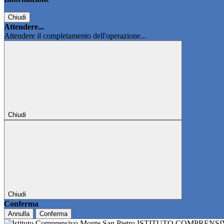
Chiudi
Attendere...
Attendere il completamento dell'operazione...
Chiudi
Chiudi
Conferma
Annulla
Conferma
ISTITUTO COMPRENS