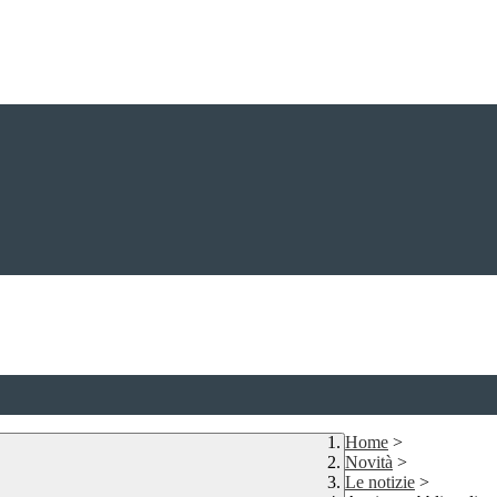
Home
>
Novità
>
Le notizie
>