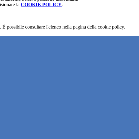
isionare la
COOKIE POLICY
.
 È possibile consultare l'elenco nella pagina della cookie policy.