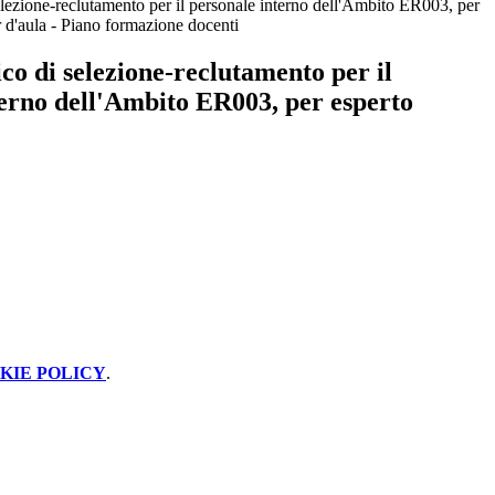
lezione-reclutamento per il personale interno dell'Ambito ER003, per
r d'aula - Piano formazione docenti
co di selezione-reclutamento per il
terno dell'Ambito ER003, per esperto
KIE POLICY
.