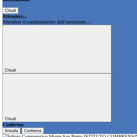
Chiudi
Attendere...
Attendere il completamento dell'operazione...
Chiudi
Chiudi
Conferma
Annulla
Conferma
ISTITUTO COMPRENS