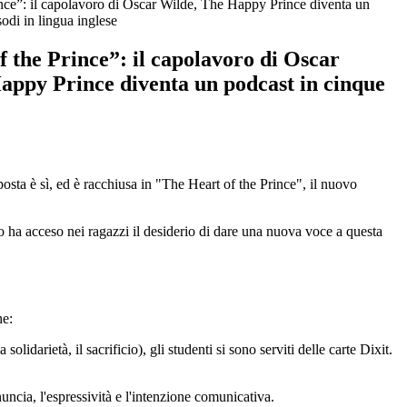
nce”: il capolavoro di Oscar Wilde, The Happy Prince diventa un
odi in lingua inglese
 the Prince”: il capolavoro di Oscar
appy Prince diventa un podcast in cinque
sposta è sì, ed è racchiusa in "The Heart of the Prince", il nuovo
esto ha acceso nei ragazzi il desiderio di dare una nuova voce a questa
he:
lidarietà, il sacrificio), gli studenti si sono serviti delle carte Dixit.
uncia, l'espressività e l'intenzione comunicativa.