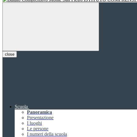
close
Scuola
Panoramica
Presentazione
I luoghi
Le persone
I numeri della scuola