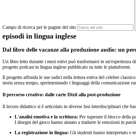
Campo di ricerca per le pagine del sito
episodi in lingua inglese
Dal libro delle vacanze alla produzione audio: un perc
Un libro letto durante i mesi estivi può trasformarsi in un'esperienza d
progetto podcast in lingua inglese pubblicato su tutte le piattaforme.
Il progetto affonda le sue radici nella lettura estiva del celebre classi
storia senza tempo, sperimentando i linguaggi della comunicazione ra
Il percorso creativo: dalle carte Dixit alla post-produzione
Il lavoro didattico si è articolato in diverse fasi interdisciplinari che 
L'analisi emotiva e la scrittura:
Per superare il blocco della pa
I disegni del gioco hanno aiutato a tradurre le emozioni in parole,
La registrazione in lingua:
Gli studenti hanno interpretato e re