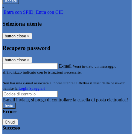
-
Entra con SPID
Entra con CIE
Seleziona utente
button close
×
Recupero password
button close
×
E-mail
Verrà inviato un messaggio
all'indirizzo indicato con le istruzioni necessarie.
Non hai una e-mail associata al nome utente? Effettua il reset della password
tramite la
Login Spaggiari
E-mail inviata, si prega di controllare la casella di posta elettronica!
Errore
Chiudi
Successo