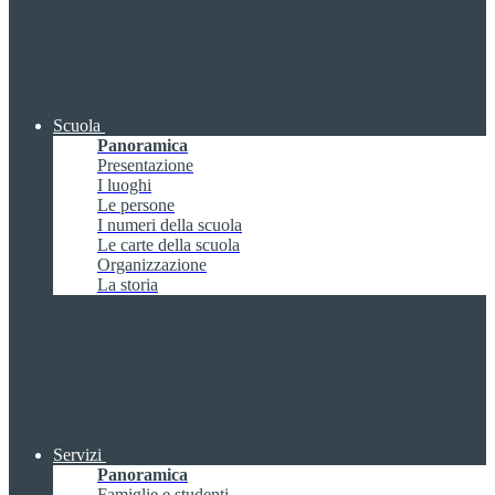
Scuola
Panoramica
Presentazione
I luoghi
Le persone
I numeri della scuola
Le carte della scuola
Organizzazione
La storia
Servizi
Panoramica
Famiglie e studenti