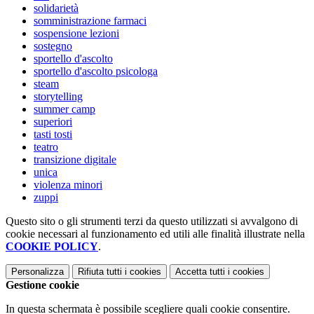
solidarietà
somministrazione farmaci
sospensione lezioni
sostegno
sportello d'ascolto
sportello d'ascolto psicologa
steam
storytelling
summer camp
superiori
tasti tosti
teatro
transizione digitale
unica
violenza minori
zuppi
Questo sito o gli strumenti terzi da questo utilizzati si avvalgono di
cookie necessari al funzionamento ed utili alle finalità illustrate nella
COOKIE POLICY
.
Personalizza
Rifiuta tutti
i cookies
Accetta tutti
i cookies
Gestione cookie
In questa schermata è possibile scegliere quali cookie consentire.