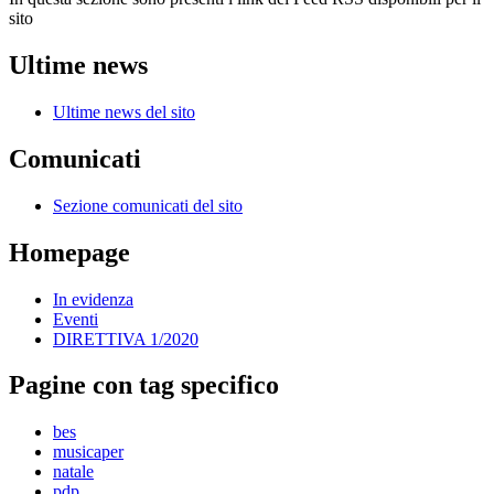
sito
Ultime news
Ultime news del sito
Comunicati
Sezione comunicati del sito
Homepage
In evidenza
Eventi
DIRETTIVA 1/2020
Pagine con tag specifico
bes
musicaper
natale
pdp