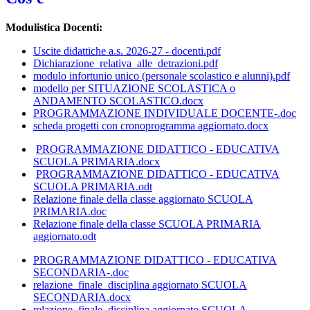
Modulistica Docenti:
Uscite didattiche a.s. 2026-27 - docenti.pdf
Dichiarazione_relativa_alle_detrazioni.pdf
modulo infortunio unico (personale scolastico e alunni).pdf
modello per SITUAZIONE SCOLASTICA o
ANDAMENTO SCOLASTICO.docx
PROGRAMMAZIONE INDIVIDUALE DOCENTE-.doc
scheda progetti con cronoprogramma aggiornato.docx
PROGRAMMAZIONE DIDATTICO - EDUCATIVA
SCUOLA PRIMARIA.docx
PROGRAMMAZIONE DIDATTICO - EDUCATIVA
SCUOLA PRIMARIA.odt
Relazione finale della classe aggiornato SCUOLA
PRIMARIA.doc
Relazione finale della classe SCUOLA PRIMARIA
aggiornato.odt
PROGRAMMAZIONE DIDATTICO - EDUCATIVA
SECONDARIA-.doc
relazione_finale_disciplina aggiornato SCUOLA
SECONDARIA.docx
relazione_finale_disciplina aggiornato SCUOLA