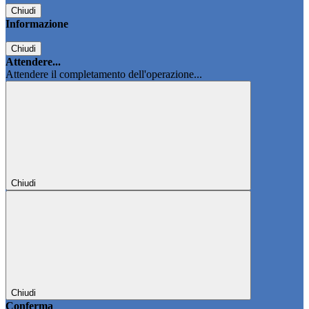
Chiudi
Informazione
Chiudi
Attendere...
Attendere il completamento dell'operazione...
Chiudi
Chiudi
Conferma