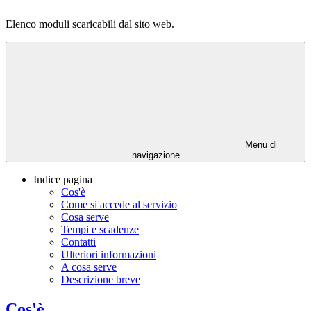
Elenco moduli scaricabili dal sito web.
Menu di
navigazione
Indice pagina
Cos'è
Come si accede al servizio
Cosa serve
Tempi e scadenze
Contatti
Ulteriori informazioni
A cosa serve
Descrizione breve
Cos'è