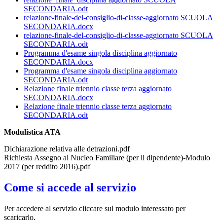
SECONDARIA.odt
relazione-finale-del-consiglio-di-classe-aggiornato SCUOLA
SECONDARIA.docx
relazione-finale-del-consiglio-di-classe-aggiornato SCUOLA
SECONDARIA.odt
Programma d'esame singola disciplina aggiornato
SECONDARIA.docx
Programma d'esame singola disciplina aggiornato
SECONDARIA.odt
Relazione finale triennio classe terza aggiornato
SECONDARIA.docx
Relazione finale triennio classe terza aggiornato
SECONDARIA.odt
Modulistica ATA
Dichiarazione relativa alle detrazioni.pdf
Richiesta Assegno al Nucleo Familiare (per il dipendente)-Modulo
2017 (per reddito 2016).pdf
Come si accede al servizio
Per accedere al servizio cliccare sul modulo interessato per
scaricarlo.