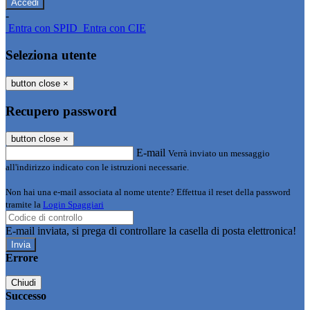
-
Entra con SPID
Entra con CIE
Seleziona utente
button close
×
Recupero password
button close
×
E-mail
Verrà inviato un messaggio
all'indirizzo indicato con le istruzioni necessarie.
Non hai una e-mail associata al nome utente? Effettua il reset della password
tramite la
Login Spaggiari
E-mail inviata, si prega di controllare la casella di posta elettronica!
Errore
Chiudi
Successo