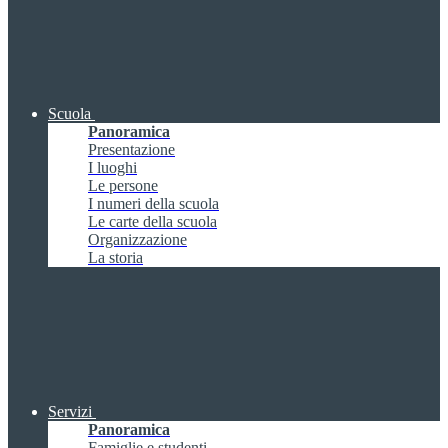
Scuola
Panoramica
Presentazione
I luoghi
Le persone
I numeri della scuola
Le carte della scuola
Organizzazione
La storia
Servizi
Panoramica
Famiglie e studenti