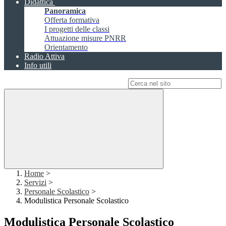
Didattica
Panoramica
Offerta formativa
I progetti delle classi
Attuazione misure PNRR
Orientamento
Radio Attiva
Info utili
Campo di ricerca per le pagine del sito
Home
>
Servizi
>
Personale Scolastico
>
Modulistica Personale Scolastico
Modulistica Personale Scolastico