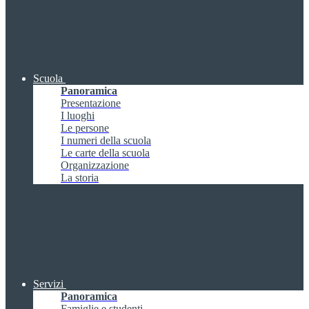
Scuola
Panoramica
Presentazione
I luoghi
Le persone
I numeri della scuola
Le carte della scuola
Organizzazione
La storia
Servizi
Panoramica
Famiglie e studenti