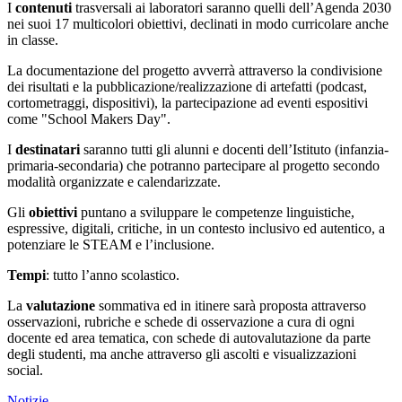
I
contenuti
trasversali ai laboratori saranno quelli dell’Agenda 2030
nei suoi 17 multicolori obiettivi, declinati in modo curricolare anche
in classe.
La documentazione del progetto avverrà attraverso la condivisione
dei risultati e la pubblicazione/realizzazione di artefatti (podcast,
cortometraggi, dispositivi), la partecipazione ad eventi espositivi
come "School Makers Day".
I
destinatari
saranno tutti gli alunni e docenti dell’Istituto (infanzia-
primaria-secondaria) che potranno partecipare al progetto secondo
modalità organizzate e calendarizzate.
Gli
obiettivi
puntano a sviluppare le competenze linguistiche,
espressive, digitali, critiche, in un contesto inclusivo ed autentico, a
potenziare le STEAM e l’inclusione.
Tempi
: tutto l’anno scolastico.
La
valutazione
sommativa ed in itinere sarà proposta attraverso
osservazioni, rubriche e schede di osservazione a cura di ogni
docente ed area tematica, con schede di autovalutazione da parte
degli studenti, ma anche attraverso gli ascolti e visualizzazioni
social.
Notizie