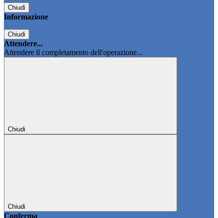
Chiudi
Informazione
Chiudi
Attendere...
Attendere il completamento dell'operazione...
Chiudi
Chiudi
Conferma