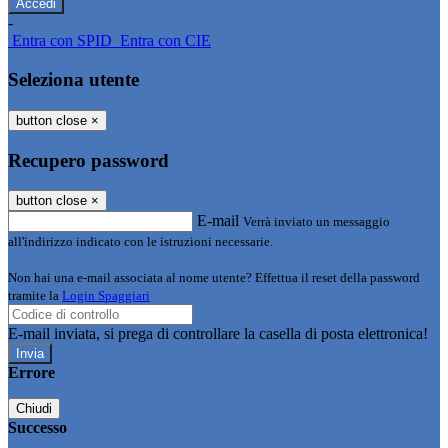
-
Entra con SPID
Entra con CIE
Seleziona utente
button close
×
Recupero password
button close
×
E-mail
Verrà inviato un messaggio
all'indirizzo indicato con le istruzioni necessarie.
Non hai una e-mail associata al nome utente? Effettua il reset della password
tramite la
Login Spaggiari
E-mail inviata, si prega di controllare la casella di posta elettronica!
Errore
Chiudi
Successo